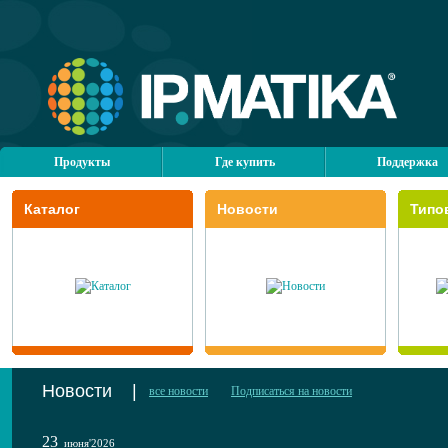
Продукты
Где купить
Поддержка
Каталог
Новости
Типо
Новости
|
все новости
Подписаться на новости
23
июня'2026