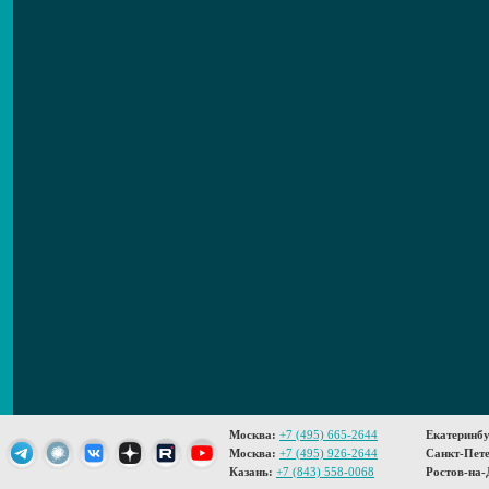
Москва:
+7 (495) 665-2644
Екатеринбу
Москва:
+7 (495) 926-2644
Санкт-Пете
Казань:
+7 (843) 558-0068
Ростов-на-