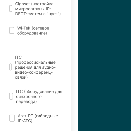
Gigaset (настройка
микросотовых IP-
DECT-систем с "нуля")
Wi-Tek (сетевое
оборудование)
ITC
(профессиональные
решения для аудио-
видео-конференц-
связи)
ITC (оборудование для
синхронного
перевода)
Агат-РТ (гибридные
IP-АТС)