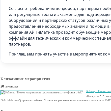
Согласно требованиям вендоров, партнерам необ
или регулярные тесты и экзамены для подтвержде
оборудования и партнерских статусов различных 
предоставления необходимых знаний и помощи в 
компания АйПиМатика проводит обучающие меро
оффлайн для технических и коммерческих специа
партнеров.
Приглашаем принять участие в мероприятиях ко
Ближайшие мероприятия
20
августа'2026
Вебинар "Новое на
20 августа 2026 го
"АйПиМатика") проведет вебинар "Новое направление промышленных телефонов J&R