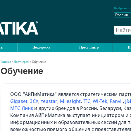
Выбрать ст
ть
Поддержка
Пресс-центр
П
Главная
/
Партнерам
/ Обучение
Обучение
ООО "АйПиМатика" является стратегическим пар
Gigaset
,
3CX
,
Yeastar
,
Milesight
,
ITC
,
Wi-Tek
,
Fanvil
,
J&
МТС Линк
и других брендов в России, Беларуси, Ка
Компания АйПиМатика выступает инициатором и 
информационных и образовательных сессий для па
возможностью прямого общения с представителя