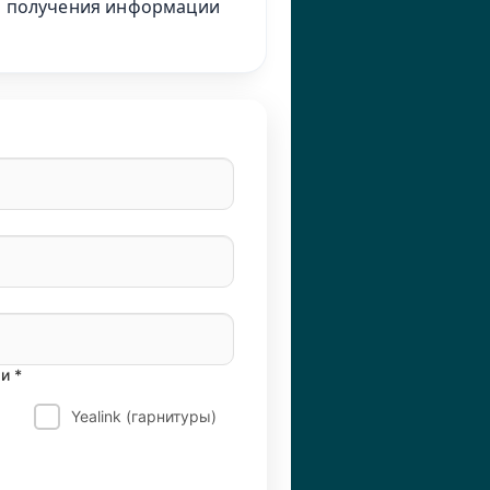
ля получения информации
и *
Yealink (гарнитуры)