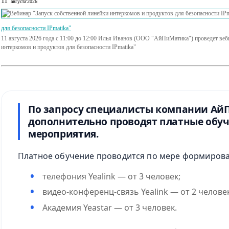
11
августа'2026
для безопасности IPmatika"
11 августа 2026 года с 11:00 до 12:00 Илья Иванов (ООО "АйПиМатика") проведет веб
интеркомов и продуктов для безопасности IPmatika"
По запросу специалисты компании А
дополнительно проводят платные об
мероприятия.
Платное обучение проводится по мере формирова
телефония Yealink — от 3 человек;
видео-конференц-связь Yealink — от 2 человек
Академия Yeastar — от 3 человек.