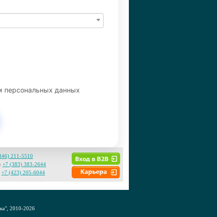
ем персональных данных
846) 211-5510
:
+7 (383) 383-2644
+7 (423) 205-6044
а", 2010-2026