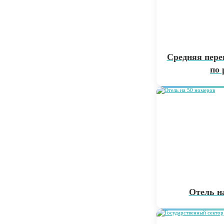
Средняя пере
по 
Отель н