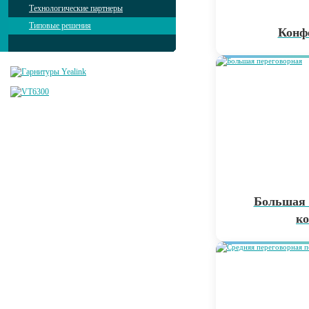
Технологические партнеры
Типовые решения
Конф
Большая 
к