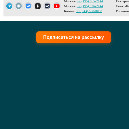
Москва:
+7 (495) 665-2644
Екатерин
Москва:
+7 (495) 926-2644
Санкт-Пе
Казань:
+7 (843) 558-0068
Ростов-н
Подписаться на рассылку