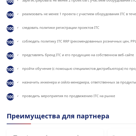
зарегистрировать не менее 2 проектов с участием оборудования IT
реализовать не менее 1 проекта с участием оборудования ITC в те
следовать политике регистрации проектов ITC
соблюдать политику ITC RRP (рекомендованных розничных цен, РР
представлять бренд ITC и его продукцию на собственном веб-сайте
пройти обучение (с помощью специалистов дистрибьютора) по про
назначить инженера и сейлз-менеджера, ответственных за продукты
проводить мероприятия по продвижению ITC на рынке
Преимущества для партнера