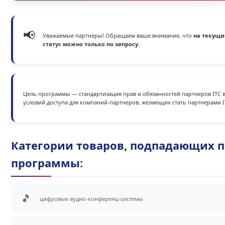
📢
Уважаемые партнеры! Обращаем ваше внимание, что
на текущи
статус можно только по запросу.
Цель программы — стандартизация прав и обязанностей партнеров ITC в
условий доступа для компаний-партнеров, желающих стать партнерами I
Категории товаров, подпадающих п
программы:
🎵
цифровые аудио-конференц-системы