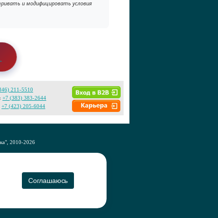
атривать и модифицировать условия
→
846) 211-5510
:
+7 (383) 383-2644
+7 (423) 205-6044
а", 2010-2026
CO
Соглашаюсь