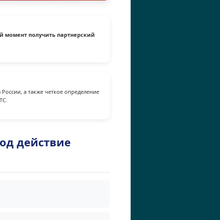
й момент получить партнерский
 России, а также четкое определение
TC.
од действие