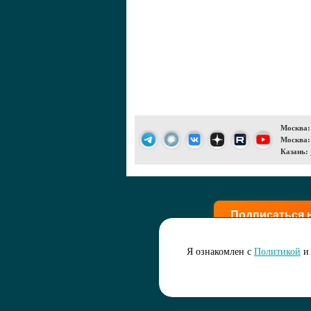
Москва:
Москва:
Казань:
Подписаться 
Я ознакомлен с
Политикой
и 