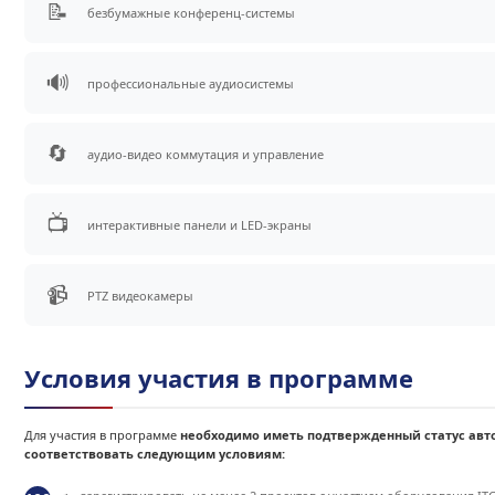
📝
безбумажные конференц-системы
🔊
профессиональные аудиосистемы
🔄
аудио-видео коммутация и управление
📺
интерактивные панели и LED-экраны
📹
PTZ видеокамеры
Условия участия в программе
Для участия в программе
необходимо иметь подтвержденный статус авто
соответствовать следующим условиям: