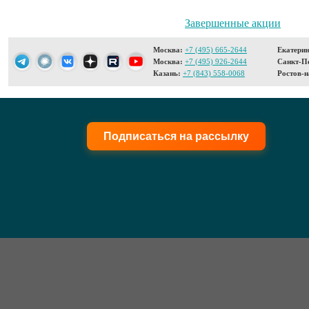
Завершенные акции
Москва:
+7 (495) 665-2644
Екатерин
Москва:
+7 (495) 926-2644
Санкт-Пе
Казань:
+7 (843) 558-0068
Ростов-н
Подписаться на рассылку