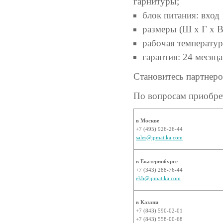
гарнитуры;
блок питания: вход
размеры (Ш х Г х В
рабочая температур
гарантия: 24 месяца
Становитесь партнер
По вопросам приобрет
в Москве
+7 (495) 926-26-44
sales@ipmatika.com
в Екатеринбурге
+7 (343) 288-76-44
ekb@ipmatika.com
в Казани
+7 (843) 590-02-01
+7 (843) 558-00-68