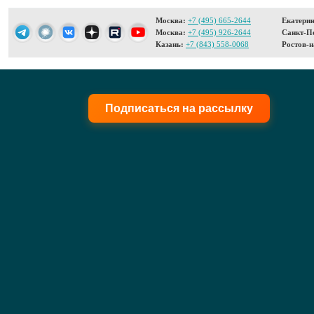
Москва:
+7 (495) 665-2644
Екатерин
Москва:
+7 (495) 926-2644
Санкт-Пе
Казань:
+7 (843) 558-0068
Ростов-н
Подписаться на рассылку