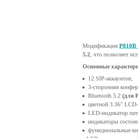
Модификация
P810B
5.2
, что позволяет и
Основные характери
12 SIP-аккаунтов;
3-сторонняя конфер
Bluetooth 5.2
(для 
цветной 3.36" LCD-
LED-индикатор пит
индикаторы состоян
функциональные кн