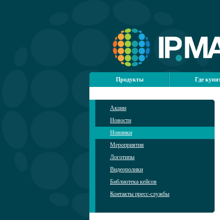
Продукты
Где купи
Акции
Новости
Новинки
Мероприятия
Логотипы
Видеоролики
Библиотека кейсов
Контакты пресс-службы