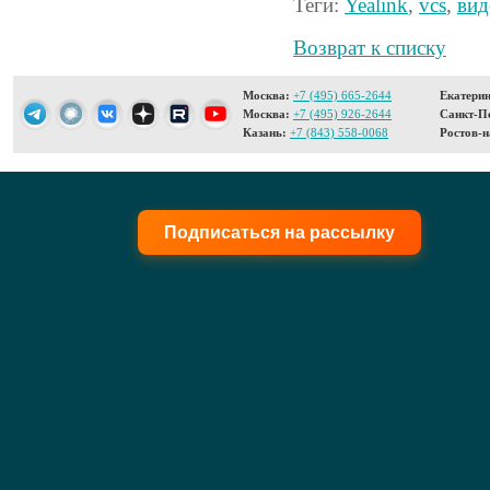
Теги:
Yealink
,
vcs
,
вид
Возврат к списку
Москва:
+7 (495) 665-2644
Екатерин
Москва:
+7 (495) 926-2644
Санкт-Пе
Казань:
+7 (843) 558-0068
Ростов-н
Подписаться на рассылку