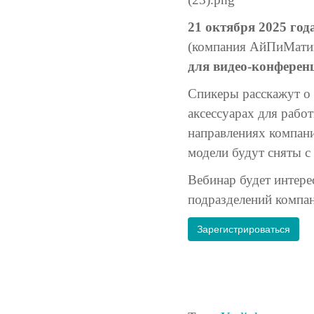
21 октября 2025 года
(компания АйПиМатик
для видео-конферен
Спикеры расскажут о 
аксессуарах для рабо
направлениях компании
модели будут сняты с
Вебинар будет интер
подразделений компан
Зарегистрироваться