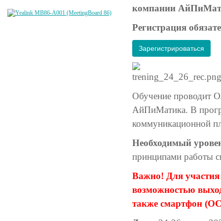
компании АйПиМатик
Регистрация обязате
Зарегистрироваться
Обучение проводит О
АйПиМатика. В прогр
коммуникационной п
Необходимый уровен
принципами работы си
Важно! Для участия 
возможностью выход
также смартфон (ОС 