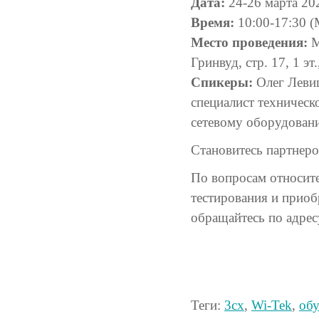
Дата:
24-26 марта 20
Время:
10:00-17:30 
Место проведения:
М
Гринвуд, стр. 17, 1 
Спикеры:
Олег Левиц
специалист техническ
сетевому оборудова
Становитесь партнер
По вопросам относите
тестирования и прио
обращайтесь по адре
Теги:
3cx
,
Wi-Tek
,
об