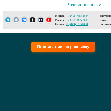
Возврат к списку
Москва:
+7 (495) 665-2644
Екатерин
Москва:
+7 (495) 926-2644
Санкт-Пе
Казань:
+7 (843) 558-0068
Ростов-н
Подписаться на рассылку