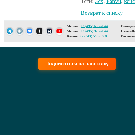
Теги:
3cx
,
Fanvil
,
кейс
Возврат к списку
Москва:
+7 (495) 665-2644
Екатерин
Москва:
+7 (495) 926-2644
Санкт-Пе
Казань:
+7 (843) 558-0068
Ростов-н
Подписаться на рассылку