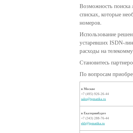
Возможность поиска 
списках, которые нео
номеров.
Использование решени
устаревших ISDN-лини
расходы на телекомму
Становитесь партнеро
По вопросам приобре
в Москве
+7 (495) 926-26-44
sales@ipmatika.ru
в Екатеринбурге
+7 (343) 288-76-44
ekb@ipmatika.ru