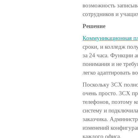
возможность записыва
сотрудников и учащих
Решение
Коммуникационная п
сроки, и колледж по
за 24 часа. Функции 
понимания и не требу
легко адаптировать в
Поскольку 3CX полно
очень просто. 3CX пр
телефонов, поэтому к
систему и подключила
заказчика. Администр
изменений конфигура
каждого офиса.