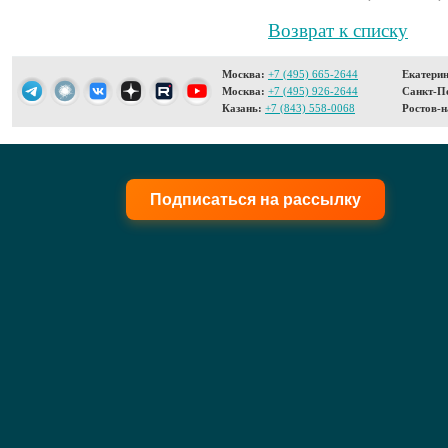
Возврат к списку
Москва:
+7 (495) 665-2644
Екатерин
Москва:
+7 (495) 926-2644
Санкт-Пе
Казань:
+7 (843) 558-0068
Ростов-н
Подписаться на рассылку