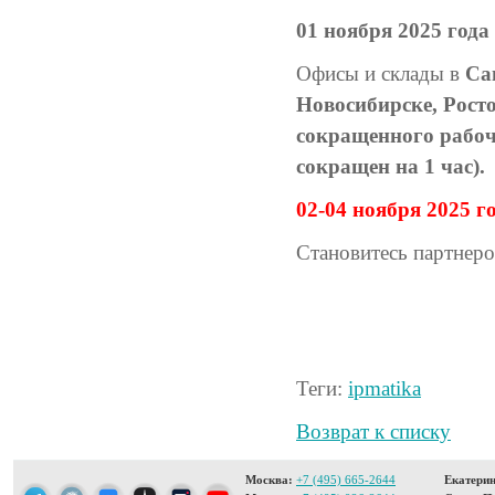
01 ноября 2025 года
Офисы и склады в
Са
Новосибирске, Рост
сокращенного рабоче
сокращен на 1 час).
02-04 ноября 2025 
Становитесь партнер
Теги:
ipmatika
Возврат к списку
Москва:
+7 (495) 665-2644
Екатерин