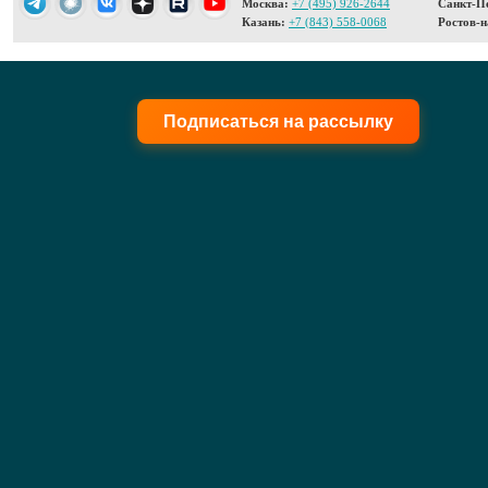
Москва:
+7 (495) 926-2644
Санкт-Пе
Казань:
+7 (843) 558-0068
Ростов-н
Подписаться на рассылку