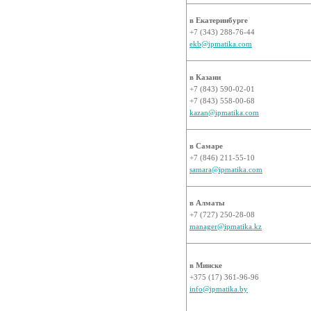
в Екатеринбурге
+7 (343) 288-76-44
ekb@ipmatika.com
в Казани
+7 (843) 590-02-01
+7 (843) 558-00-68
kazan@ipmatika.com
в Самаре
+7 (846) 211-55-10
samara@ipmatika.com
в Алматы
+7 (727) 250-28-08
manager@ipmatika.kz
в Минске
+375 (17) 361-96-96
info@ipmatika.by