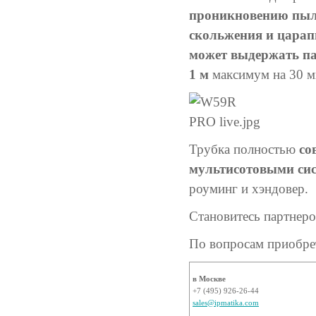
проникновению пыли
скольжения и царап
может выдержать пад
1 м
максимум на 30 м
Трубка полностью
со
мультисотовыми си
роуминг и хэндовер.
Становитесь партнер
По вопросам приобре
в Москве
+7 (495) 926-26-44
sales@ipmatika.com