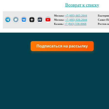
Возврат к списку
Москва:
+7 (495) 665-2644
Екатерин
Москва:
+7 (495) 926-2644
Санкт-Пе
Казань:
+7 (843) 558-0068
Ростов-н
Подписаться на рассылку