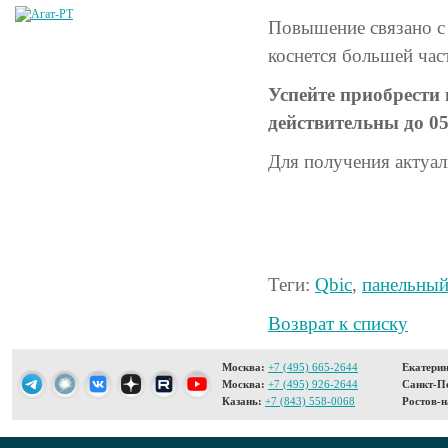
Повышение связано с
коснется большей час
Успейте приобрести
действительны до 05
Для получения актуал
Теги:
Qbic
,
панельны
Возврат к списку
Москва:
+7 (495) 665-2644
Екатерин
Москва:
+7 (495) 926-2644
Санкт-Пе
Казань:
+7 (843) 558-0068
Ростов-н