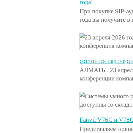
года!
При покупке SIP-ау
года вы получите в
состоится партнер
АЛМАТЫ. 23 апреля 
конференции компа
Fanvil V76C и V78
Представляем новин