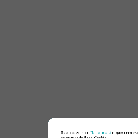
Я ознакомлен с
Политикой
и даю соглас