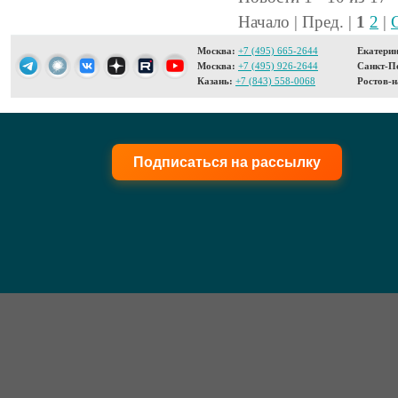
Начало | Пред. |
1
2
|
Москва:
+7 (495) 665-2644
Екатерин
Москва:
+7 (495) 926-2644
Санкт-Пе
Казань:
+7 (843) 558-0068
Ростов-н
Подписаться на рассылку