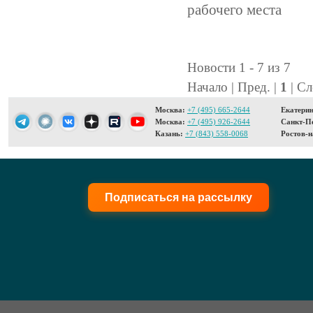
рабочего места
Новости 1 - 7 из 7
Начало | Пред. |
1
| Сл
Москва:
+7 (495) 665-2644
Екатерин
Москва:
+7 (495) 926-2644
Санкт-Пе
Казань:
+7 (843) 558-0068
Ростов-н
Подписаться на рассылку