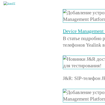
Device Management P
В статье подробно 
телефонов Yealink 
J&R: SIP-телефон J