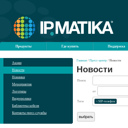
Продукты
Где купить
Поддержка
Главная
/
Пресс-центр
/ Новости
Акции
Новости
Новости
Новинки
Поиск
Мероприятия
Логотипы
от
Видеоролики
Теги
×
SIP-телефон
Библиотека кейсов
Контакты пресс-службы