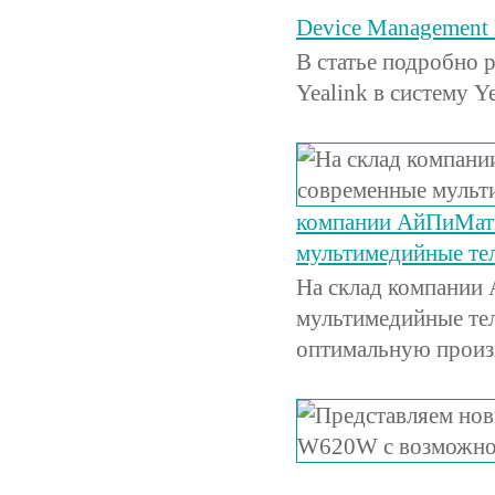
Device Management 
В статье подробно 
Yealink в систему 
компании АйПиМати
мультимедийные те
На склад компании
мультимедийные те
оптимальную произв