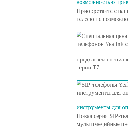
возможностью прие
Приобретайте с на
телефон с возможн
предлагаем специал
серии T7
инструменты для о
Новая серия SIP-те
мультимедийные ин