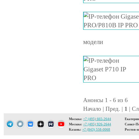
модели
Анонсы 1 - 6 из 6
Начало | Пред. |
1
| Сл
Москва:
+7 (495) 665-2644
Екатерин
Москва:
+7 (495) 926-2644
Санкт-Пе
Казань:
+7 (843) 558-0068
Ростов-н