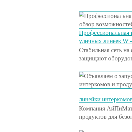
Профессиональная 
уличных линеек Wi
Стабильная сеть на
защищают оборудов
линейки интеркомов
Компания АйПиМатик
продуктов для безо