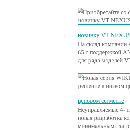
новинку VT NEXUS
На склад компании
65 с поддержкой A
для ряда моделей VT
ценовом сегменте
Неуправляемые 4- 
новая разработка к
минимальными затр