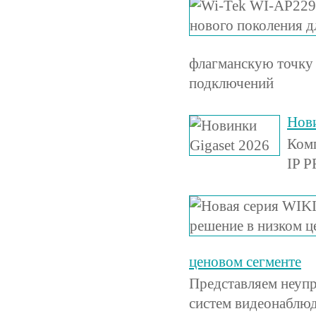
флагманскую точку 
подключений
Нови
Комп
IP P
ценовом сегменте
Представляем неуп
систем видеонаблюд