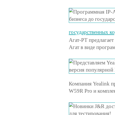
государственных к
Агат-РТ предлагает
Агат в виде програ
Компания Yealink 
W59R Pro и комплек