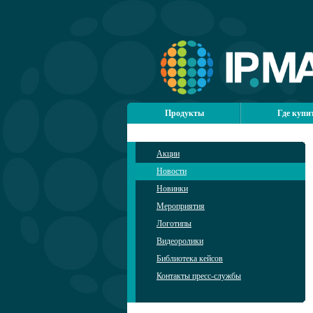
Продукты
Где купи
Акции
Новости
Новинки
Мероприятия
Логотипы
Видеоролики
Библиотека кейсов
Контакты пресс-службы