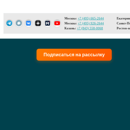
Москва:
+7 (495) 665-2644
Екатерин
Москва:
+7 (495) 926-2644
Санкт-Пе
Казань:
+7 (843) 558-0068
Ростов-н
Подписаться на рассылку