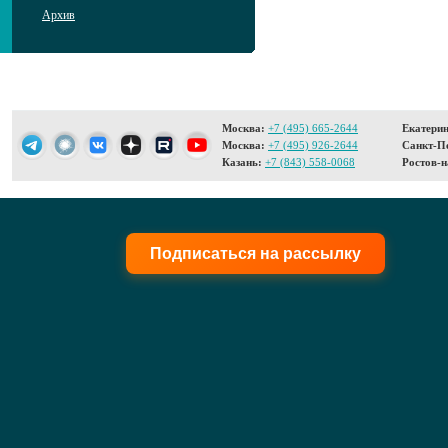
Архив
Москва:
+7 (495) 665-2644
Екатерин
Москва:
+7 (495) 926-2644
Санкт-Пе
Казань:
+7 (843) 558-0068
Ростов-н
Подписаться на рассылку