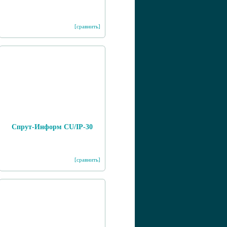
[сравнить]
Спрут-Информ CU/IP-30
[сравнить]