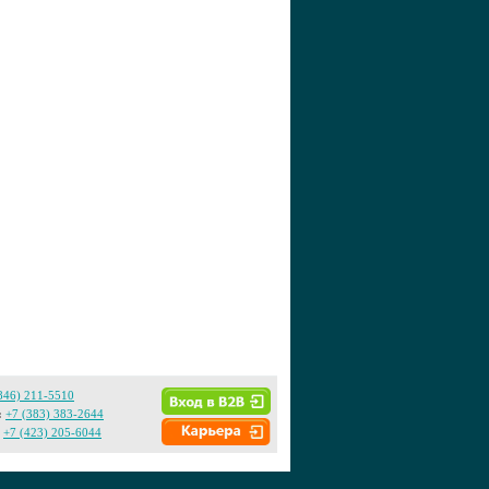
846) 211-5510
:
+7 (383) 383-2644
+7 (423) 205-6044