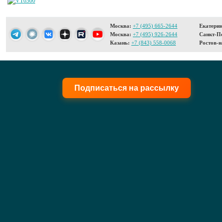
Москва:
+7 (495) 665-2644
Екатерин
Москва:
+7 (495) 926-2644
Санкт-Пе
Казань:
+7 (843) 558-0068
Ростов-н
Подписаться на рассылку