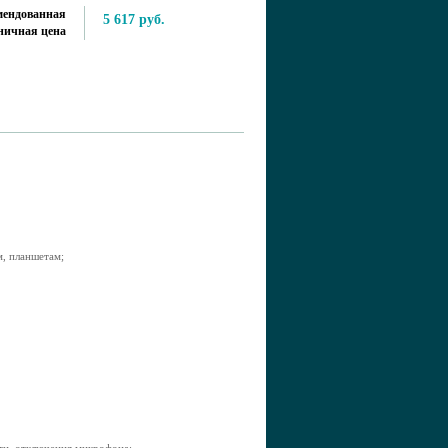
мендованная
5 617 руб.
ничная цена
м, планшетам;