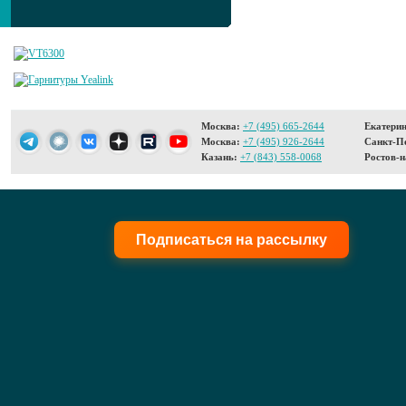
Москва:
+7 (495) 665-2644
Екатерин
Москва:
+7 (495) 926-2644
Санкт-Пе
Казань:
+7 (843) 558-0068
Ростов-н
Подписаться на рассылку