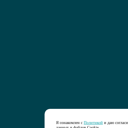
Я ознакомлен с
Политикой
и даю соглас
данных и файлов Cookie.