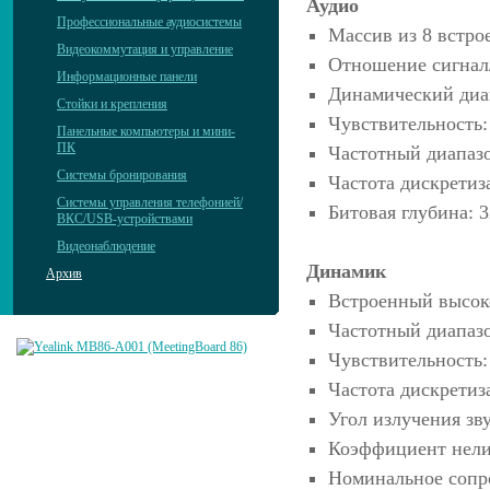
Аудио
Профессиональные аудиосистемы
Массив из 8 вст
Видеокоммутация и управление
Отношение сигнал
Информационные панели
Динамический диап
Стойки и крепления
Чувствительность:
Панельные компьютеры и мини-
ПК
Частотный диапазо
Системы бронирования
Частота дискретиз
Системы управления телефонией/
Битовая глубина: 3
ВКС/USB-устройствами
Видеонаблюдение
Динамик
Архив
Встроенный высок
Частотный диапазо
Чувствительность:
Частота дискретиз
Угол излучения зв
Коэффициент нели
Номинальное сопр