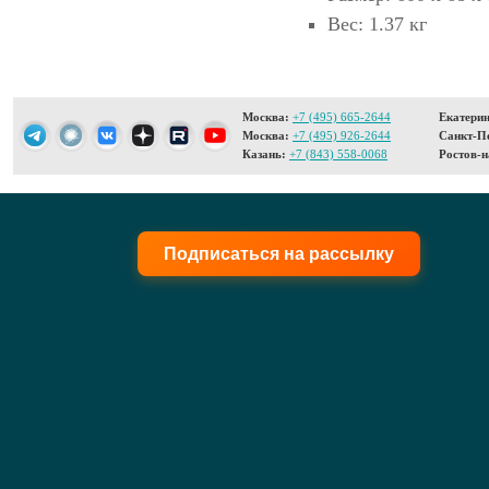
Вес: 1.37 кг
Москва:
+7 (495) 665-2644
Екатерин
Москва:
+7 (495) 926-2644
Санкт-Пе
Казань:
+7 (843) 558-0068
Ростов-н
Подписаться на рассылку