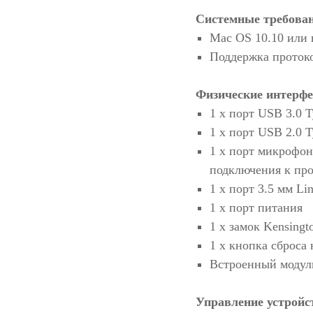
Системные требова
Mac OS 10.10 или
Поддержка проток
Физические интерф
1 x порт USB 3.0 
1 x порт USB 2.0 
1 x порт микрофона
подключения к про
1 x порт 3.5 мм Lin
1 x порт питания
1 x замок Kensingt
1 x кнопка сброса 
Встроенный модул
Управление устройс