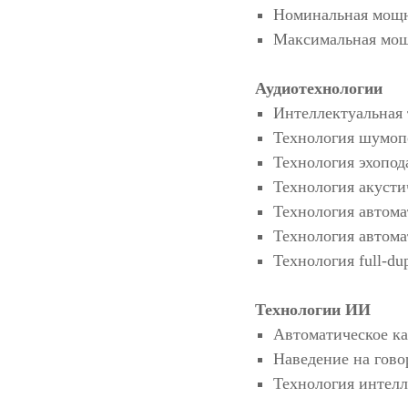
Номинальная мощн
Максимальная мощ
Аудиотехнологии
Интеллектуальная 
Технология шумоп
Технология эхопод
Технология акусти
Технология автома
Технология автом
Технология full-du
Технологии ИИ
Автоматическое к
Наведение на гово
Технология интел