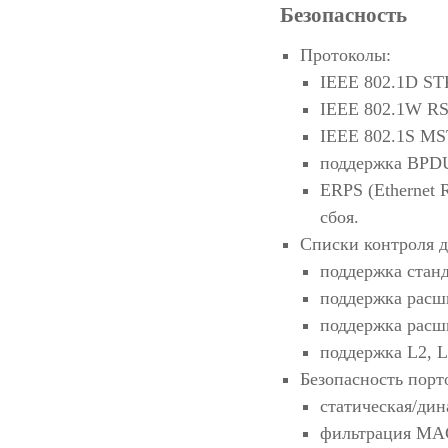
Безопасность
Протоколы:
IEEE 802.1D STP 
IEEE 802.1W RST
IEEE 802.1S MSTP
поддержка BPDU 
ERPS (Ethernet R
сбоя.
Списки контроля д
поддержка станд
поддержка расш
поддержка рас
поддержка L2, L
Безопасность порт
статическая/дин
фильтрация MAC