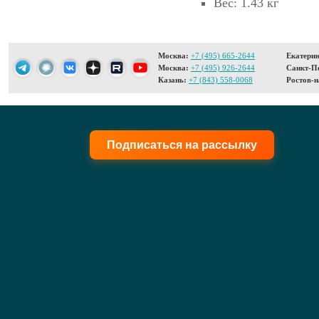
Вес: 1.43 кг
Москва:
+7 (495) 665-2644
Екатерин
Москва:
+7 (495) 926-2644
Санкт-Пе
Казань:
+7 (843) 558-0068
Ростов-н
Подписаться на рассылку