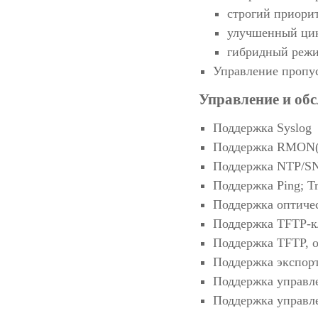
строгий приорит
улучшенный цик
гибридный реж
Управление пропус
Управление и об
Поддержка Syslog
Поддержка RMON(1
Поддержка NTP/S
Поддержка Ping; Tr
Поддержка оптиче
Поддержка TFTP-к
Поддержка TFTP, о
Поддержка экспор
Поддержка управл
Поддержка управл