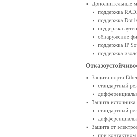
Дополнительные м
поддержка RAD
поддержка Dot1
поддержка ауте
обнаружение фи
поддержка IP So
поддержка изол
Отказоустойчиво
Защита порта Ethe
стандартный ре
дифференциальн
Защита источника 
стандартный ре
дифференциальн
Защита от электро
при контактном 