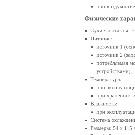
при воздухоотв
Физические хара
Сухие контакты: Е
Питание:
источник 1 (осн
источник 2 (зап
потребляемая мо
устройствами).
Температура:
при эксплуатаци
при хранении: -
Влажность:
при эксплуатаци
Система охлаждени
Размеры: 54 х 115 