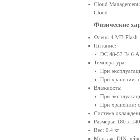
Cloud Management:
Cloud
Физические ха
Флеш: 4 MB Flash
Питание:
DC 48-57 В/ 6 
Температура:
При эксплуатаци
При хранении: о
Влажность:
При эксплуатац
При хранении: 
Система охлажден
Размеры: 180 х 140
Вес: 0.4 кг
Монтаж: DIN-рейка