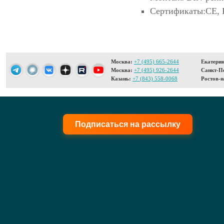
Сертификаты:CE,
Москва:
+7 (495) 665-2644
Екатерин
Москва:
+7 (495) 926-2644
Санкт-Пе
Казань:
+7 (843) 558-0068
Ростов-н
Подписаться на рассылку