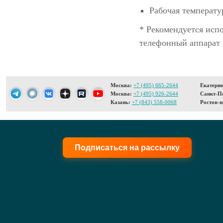
Рабочая температур
* Рекомендуется исп
телефонный аппарат 
Москва:
+7 (495) 665-2644
Екатерин
Москва:
+7 (495) 926-2644
Санкт-Пе
Казань:
+7 (843) 558-0068
Ростов-н
Подписаться на рассылку