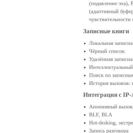
(подавление эха),
(адаптивный буфер
чувствительности
Записные книги
Локальная записна
Чёрный список
Удалённая записн
Интеллектуальный
Поиск по записным
История вызовов:
Интеграция с IP
Анонимный вызов,
BLF, BLA
Hot-desking, экст
Запись разговора