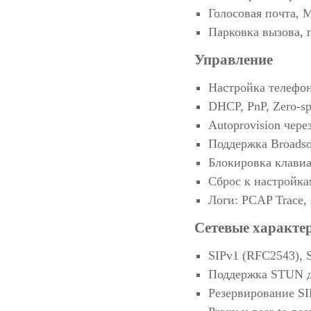
Голосовая почта, 
Парковка вызова, 
Управление
Настройка телефон
DHCP, PnP, Zero-s
Autoprovision че
Поддержка Broadso
Блокировка клави
Сброс к настройка
Логи: PCAP Trace, 
Сетевые характер
SIPv1 (RFC2543), 
Поддержка STUN д
Резервирование SI