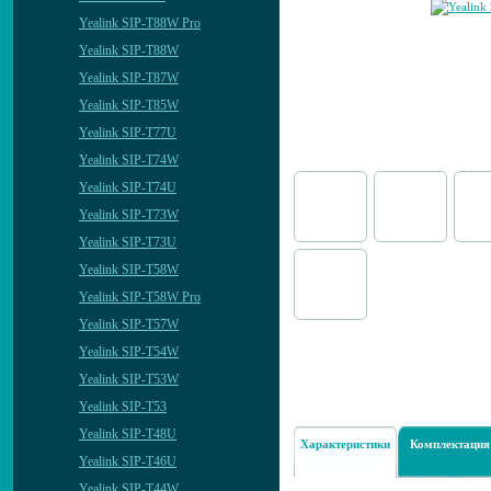
Yealink SIP-T88W Pro
Yealink SIP-T88W
Yealink SIP-T87W
Yealink SIP-T85W
Yealink SIP-T77U
Yealink SIP-T74W
Yealink SIP-T74U
Yealink SIP-T73W
Yealink SIP-T73U
Yealink SIP-T58W
Yealink SIP-T58W Pro
Yealink SIP-T57W
Yealink SIP-T54W
Yealink SIP-T53W
Yealink SIP-T53
Yealink SIP-T48U
Характеристики
Комплектация
Yealink SIP-T46U
Yealink SIP-T44W