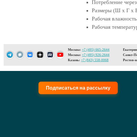
Потребление через 
Размеры (Ш x Г x В
Рабочая влажность
Рабочая температур
Москва:
+7 (495) 665-2644
Екатерин
Москва:
+7 (495) 926-2644
Санкт-Пе
Казань:
+7 (843) 558-0068
Ростов-н
Подписаться на рассылку