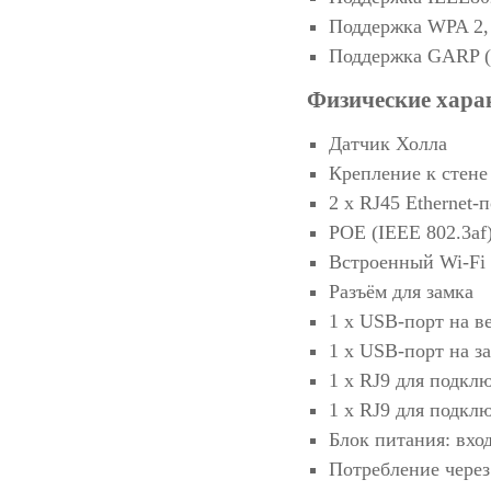
Поддержка WPA 2,
Поддержка GARP (Ge
Физические хара
Датчик Холла
Крепление к стене
2 х RJ45 Ethernet-
POE (IEEE 802.3af),
Встроенный Wi-Fi (
Разъём для замка
1 x USB-порт на в
1 x USB-порт на з
1 х RJ9 для подкл
1 х RJ9 для подкл
Блок питания: вход
Потребление через 