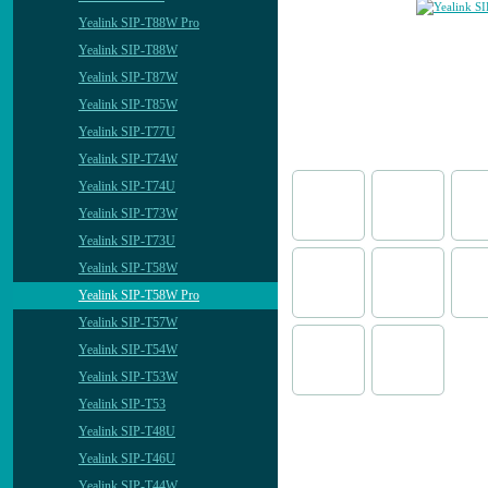
Yealink SIP-T88W Pro
Yealink SIP-T88W
Yealink SIP-T87W
Yealink SIP-T85W
Yealink SIP-T77U
Yealink SIP-T74W
Yealink SIP-T74U
Yealink SIP-T73W
Yealink SIP-T73U
Yealink SIP-T58W
Yealink SIP-T58W Pro
Yealink SIP-T57W
Yealink SIP-T54W
Yealink SIP-T53W
Yealink SIP-T53
Yealink SIP-T48U
Yealink SIP-T46U
Yealink SIP-T44W