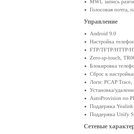
MWI, запись разго
Голосовая почта, п
Управление
Android 9.0
Настройка телефон
FTP/TFTP/HTTP/HT
Zero-sp-touch, TR0
Блокировка телеф
Сброс к настройка
Логи: PCAP Trace, 
Установка/удален
AutoProvision по P
Поддержка Yealin
Поддержка Unify S
Сетевые характер