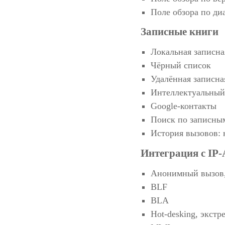
Поле обзора по ди
Записные книги
Локальная записна
Чёрный список
Удалённая записн
Интеллектуальный
Google-контакты
Поиск по записным
История вызовов:
Интеграция с IP
Анонимный вызов,
BLF
BLA
Hot-desking, экстр