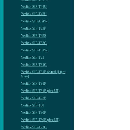
Yealink SIP-T44U
Yealink SIP-T43U
Yealink SIP-T34W
Yealink SIP-T33P
Yealink SIP-T42S
Yealink SIP-T33G
Yealink SIP-T31W
Yealink SIP-T31
Yealink SIP-T31G
Yealink SIP-T31P белый (Light
Gray)
Yealink SIP-T31P
Yealink SIP-T31P (без БП)
Yealink SIP-T27P
Yealink SIP-T30
Yealink SIP-T30P
Yealink SIP-T30P (без БП)
Yealink SIP-T23G