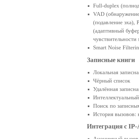
Full-duplex (полно
VAD (обнаружение 
(подавление эха),
(адаптивный буфер
чувствительности
Smart Noise Filter
Записные книги
Локальная записна
Чёрный список
Удалённая записн
Интеллектуальный
Поиск по записным
История вызовов:
Интеграция с IP
Анонимный вызов,