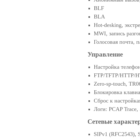
BLF
BLA
Hot-desking, экстр
MWI, запись разго
Голосовая почта, п
Управление
Настройка телефон
FTP/TFTP/HTTP/HT
Zero-sp-touch, TR0
Блокировка клави
Сброс к настройка
Логи: PCAP Trace, 
Сетевые характер
SIPv1 (RFC2543), 