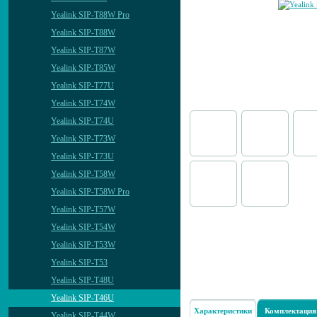
Yealink SIP-T88W Pro
Yealink SIP-T88W
Yealink SIP-T87W
Yealink SIP-T85W
Yealink SIP-T77U
Yealink SIP-T74W
Yealink SIP-T74U
Yealink SIP-T73W
Yealink SIP-T73U
Yealink SIP-T58W
Yealink SIP-T58W Pro
Yealink SIP-T57W
Yealink SIP-T54W
Yealink SIP-T53W
Yealink SIP-T53
Yealink SIP-T48U
Yealink SIP-T46U
Характеристики
Комплектация
Yealink SIP-T44W