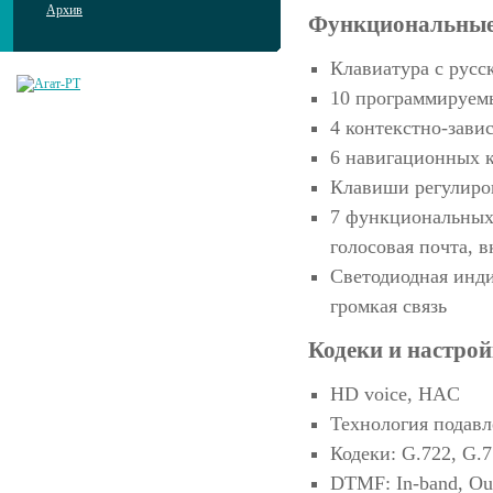
Архив
Функциональные
Клавиатура с русс
10 программируемы
4 контекстно-зав
6 навигационных 
Клавиши регулиро
7 функциональных 
голосовая почта, 
Светодиодная инди
громкая связь
Кодеки и настрой
HD voice, HAC
Технология подавл
Кодеки: G.722, G.7
DTMF: In-band, Ou