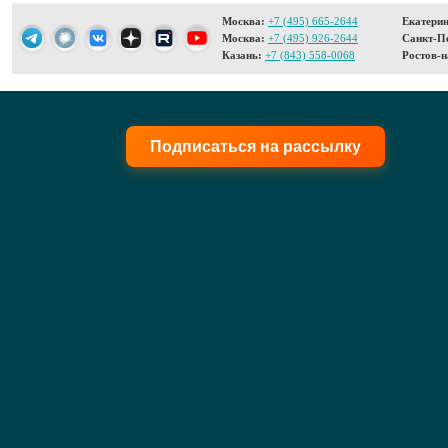
Москва:
+7 (495) 665-2644
Екатерин
Москва:
+7 (495) 926-2644
Санкт-Пе
Казань:
+7 (843) 558-0068
Ростов-н
Подписаться на рассылку